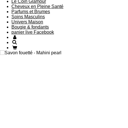
Le Coin Glamour
Cheveux en Pleine Santé
Parfums et Brumes
Soins Masculins
Univers Maison
Bougie & fondants
panier live Facebook