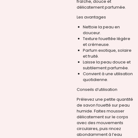
fraîche, douce et
délicatement parfumée.
Les avantages
Nettoie la peau en
douceur.
Texture fouettée légère
et crémeuse.
Parfum exotique, solaire
et fruité.
Laisse la peau douce et
subtilement parfumée.
Convient à une utilisation
quotidienne.
Conseils d’utilisation
Prélevez une petite quantité
de savon fouetté sur peau
humide. Faites mousser
délicatement sur le corps
avec des mouvements
circulaires, puis rincez
abondamment à l’eau