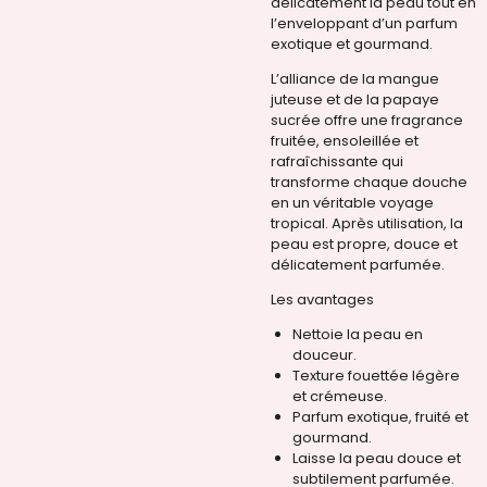
délicatement la peau tout en
l’enveloppant d’un parfum
exotique et gourmand.
L’alliance de la mangue
juteuse et de la papaye
sucrée offre une fragrance
fruitée, ensoleillée et
rafraîchissante qui
transforme chaque douche
en un véritable voyage
tropical. Après utilisation, la
peau est propre, douce et
délicatement parfumée.
Les avantages
Nettoie la peau en
douceur.
Texture fouettée légère
et crémeuse.
Parfum exotique, fruité et
gourmand.
Laisse la peau douce et
subtilement parfumée.