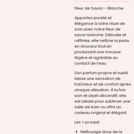
Fleur de Savon – Blanche
Apportez pureté et
élégance à votre rituel de
soin avec notre fleur de
savon blanche. Délicate et
raffinée, elle nettoie la peau
en douceur tout en
produisant une mousse
légère et agréable au
contact de l’eau.
Son parfum propre et subtil
laisse une sensation de
fraîcheur et de confort après
chaque utilisation. À la fois
soin et objet décoratif, elle
est idéale pour sublimer une
salle de bain ou offrir un
cadeau original et élégant.
Les + produit :
Nettoyage doux de la