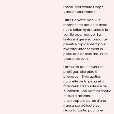
Lotion Hydratante Corps –
Vanille Gourmande
Offrez à votre peau un
moment de douceur avec
notre lotion hydratante à la
vanille gourmande. Sa
texture légère et fondante
pénètre rapidement pour
hydrater intensément la
peau tout en laissant un fini
doux et soyeux.
Formulée pour nourrir et
protéger, elle aide à
préserver l’hydratation
naturelle de la peau et à
maintenir sa souplesse au
quotidien. Son parfum chaud
et sucré de vanille
enveloppe le corps d’une
fragrance délicate et
réconfortante, pour une