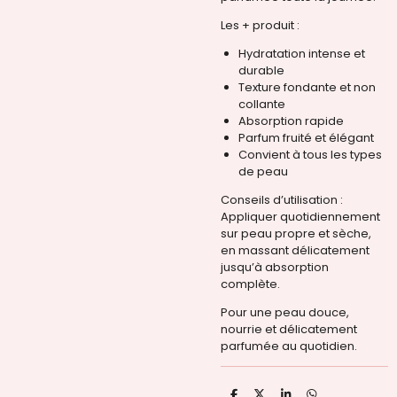
Les + produit :
Hydratation intense et
durable
Texture fondante et non
collante
Absorption rapide
Parfum fruité et élégant
Convient à tous les types
de peau
Conseils d’utilisation :
Appliquer quotidiennement
sur peau propre et sèche,
en massant délicatement
jusqu’à absorption
complète.
Pour une peau douce,
nourrie et délicatement
parfumée au quotidien.