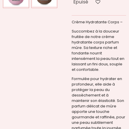
Épuisé
Crème Hydratante Corps –
Succombez à la douceur
fruitée de notre crème
hydratante corps parfum
mûre. Sa texture riche et
fondante nourrit
intensément la peau tout en
laissant un fini doux, souple
et confortable.
Formulée pour hydrater en
profondeur, elle aide à
protéger la peau du
dessèchement et à
maintenir son élasticité. Son
parfum délicat de mûre
apporte une touche
gourmande et raffinée, pour
une peau subtilement
parfumée toute la journée.