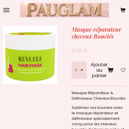
Passer
au
contenu
principal
Masque réparateur
cheveux Bouclés
9,50 €
Ajouter
au
panier
Masque Réparateur &
Définisseur Cheveux Bouclés
Sublimez vos boucles avec
le masque réparateur et
définisseur spécialement
conçu pour les cheveux