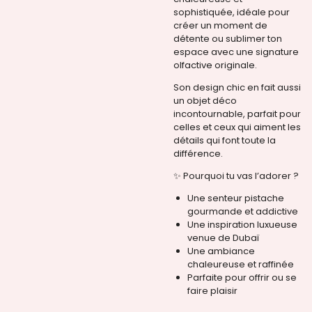
sophistiquée, idéale pour
créer un moment de
détente ou sublimer ton
espace avec une signature
olfactive originale.
Son design chic en fait aussi
un objet déco
incontournable, parfait pour
celles et ceux qui aiment les
détails qui font toute la
différence.
✨ Pourquoi tu vas l’adorer ?
Une senteur pistache
gourmande et addictive
Une inspiration luxueuse
venue de Dubaï
Une ambiance
chaleureuse et raffinée
Parfaite pour offrir ou se
faire plaisir