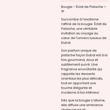
Bougie – Éclat de Pistache ✨
💚
Succombe à l’exotisme
raffiné de la bougie Éclat de
Pistache, une véritable
invitation au voyage au
cœur de l’univers luxueux de
Dubaï.
Son parfum unique de
pistache façon Dubaï est à la
fois gourmand, doux et
subtilement sucré. Une
fragrance envoûtante qui
rappelle les desserts
orientaux les plus délicats,
tout en apportant une
touche élégante et
moderne à ton intérieur.
Dès que la bougie s’allume,
elle diffuse une ambiance
chaleureuse et