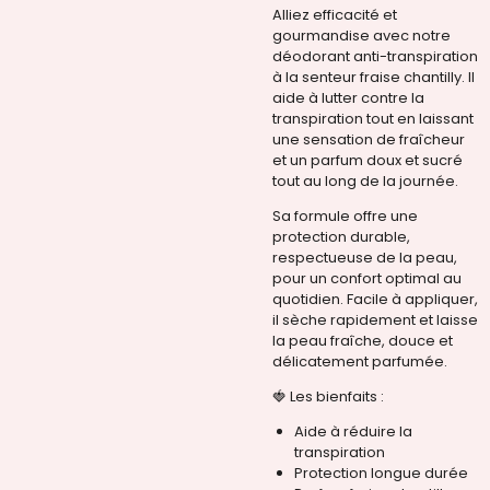
Alliez efficacité et
gourmandise avec notre
déodorant anti-transpiration
à la senteur fraise chantilly. Il
aide à lutter contre la
transpiration tout en laissant
une sensation de fraîcheur
et un parfum doux et sucré
tout au long de la journée.
Sa formule offre une
protection durable,
respectueuse de la peau,
pour un confort optimal au
quotidien. Facile à appliquer,
il sèche rapidement et laisse
la peau fraîche, douce et
délicatement parfumée.
🍓 Les bienfaits :
Aide à réduire la
transpiration
Protection longue durée