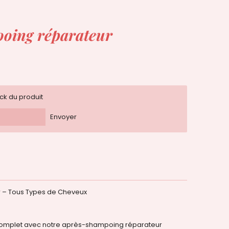
oing réparateur
ock du produit
Envoyer
 – Tous Types de Cheveux
 complet avec notre après-shampoing réparateur