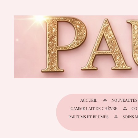
Passer
au
contenu
principal
ACCUEIL
NOUVEAUTÉS
GAMME LAIT DE CHÈVRE
CO
PARFUMS ET BRUMES
SOINS 