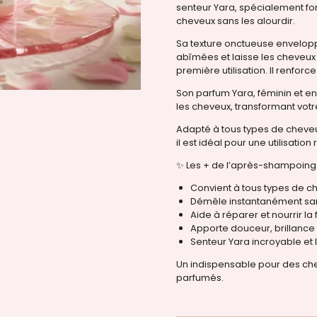
senteur Yara, spécialement for
cheveux sans les alourdir.
Sa texture onctueuse enveloppe
abîmées et laisse les cheveux pl
première utilisation. Il renforc
Son parfum Yara, féminin et env
les cheveux, transformant votre
Adapté à tous types de cheveux 
il est idéal pour une utilisati
✨ Les + de l’après-shampoing 
Convient à tous types de c
Démêle instantanément san
Aide à réparer et nourrir la 
Apporte douceur, brillance
Senteur Yara incroyable et
Un indispensable pour des che
parfumés.