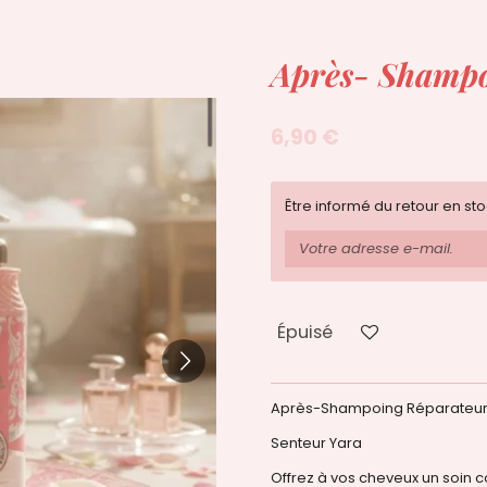
Après- Shampo
6,90 €
Être informé du retour en st
Épuisé
Après-Shampoing Réparateur
Senteur Yara
Offrez à vos cheveux un soin