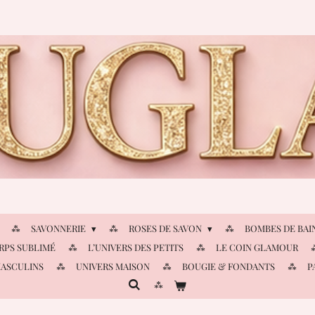
SAVONNERIE
ROSES DE SAVON
BOMBES DE BAI
RPS SUBLIMÉ
L’UNIVERS DES PETITS
LE COIN GLAMOUR
MASCULINS
UNIVERS MAISON
BOUGIE & FONDANTS
P