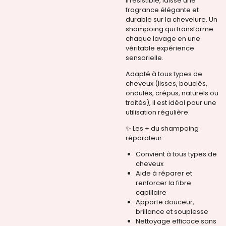
irrésistible, laisse une
fragrance élégante et
durable sur la chevelure. Un
shampoing qui transforme
chaque lavage en une
véritable expérience
sensorielle.
Adapté à tous types de
cheveux (lisses, bouclés,
ondulés, crépus, naturels ou
traités), il est idéal pour une
utilisation régulière.
✨ Les + du shampoing
réparateur :
Convient à tous types de
cheveux
Aide à réparer et
renforcer la fibre
capillaire
Apporte douceur,
brillance et souplesse
Nettoyage efficace sans