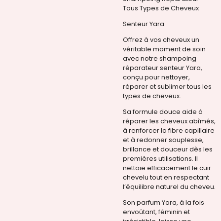
Tous Types de Cheveux
Senteur Yara
Offrez à vos cheveux un
véritable moment de soin
avec notre shampoing
réparateur senteur Yara,
conçu pour nettoyer,
réparer et sublimer tous les
types de cheveux.
Sa formule douce aide à
réparer les cheveux abîmés,
à renforcer la fibre capillaire
et à redonner souplesse,
brillance et douceur dès les
premières utilisations. Il
nettoie efficacement le cuir
chevelu tout en respectant
l’équilibre naturel du cheveu.
Son parfum Yara, à la fois
envoûtant, féminin et