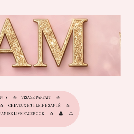
IN
VISAGE PARFAIT
CHEVEUX EN PLEINE SANTÉ
PANIER LIVE FACEBOOK