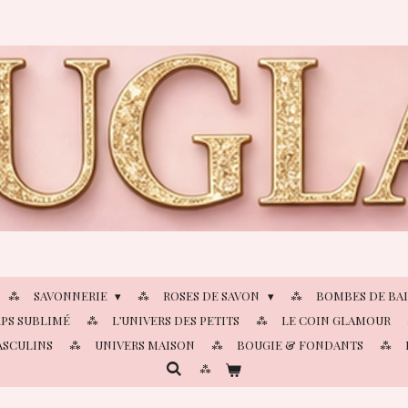
SAVONNERIE
ROSES DE SAVON
BOMBES DE BA
PS SUBLIMÉ
L’UNIVERS DES PETITS
LE COIN GLAMOUR
ASCULINS
UNIVERS MAISON
BOUGIE & FONDANTS