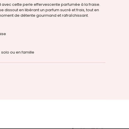
avec cette perle effervescente parfumée à la fraise.
se dissout en libérant un parfum sucré et frais, tout en
moment de détente gourmand et rafraîchissant.
aise
n solo ou en famille