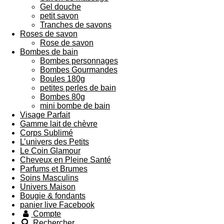
Gel douche
petit savon
Tranches de savons
Roses de savon
Rose de savon
Bombes de bain
Bombes personnages
Bombes Gourmandes
Boules 180g
petites perles de bain
Bombes 80g
mini bombe de bain
Visage Parfait
Gamme lait de chèvre
Corps Sublimé
L’univers des Petits
Le Coin Glamour
Cheveux en Pleine Santé
Parfums et Brumes
Soins Masculins
Univers Maison
Bougie & fondants
panier live Facebook
Compte
Rechercher