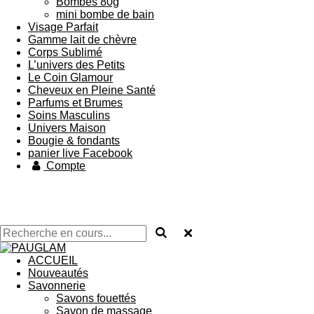
Bombes 80g
mini bombe de bain
Visage Parfait
Gamme lait de chèvre
Corps Sublimé
L’univers des Petits
Le Coin Glamour
Cheveux en Pleine Santé
Parfums et Brumes
Soins Masculins
Univers Maison
Bougie & fondants
panier live Facebook
Compte
ACCUEIL
Nouveautés
Savonnerie
Savons fouettés
Savon de massage