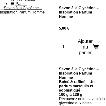
Panier
Savon à la Glycérine –
Inspiration Parfum
Homme
5,00 €
Ajouter
au
panier
Savon à la Glycérine –
Inspiration Parfum
Homme
Boisé & raffiné – Un
parfum masculin et
sophistiqué
100 g à 130 g
Découvrez notre savon à la
glycérine aux notes