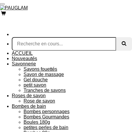
Passer
au
contenu
principal
ACCUEIL
Nouveautés
Savonnerie
Savons fouettés
Savon de massage
Gel douche
petit savon
Tranches de savons
Roses de savon
Rose de savon
Bombes de bain
Bombes personnages
Bombes Gourmandes
Boules 180g
petites perles de bain