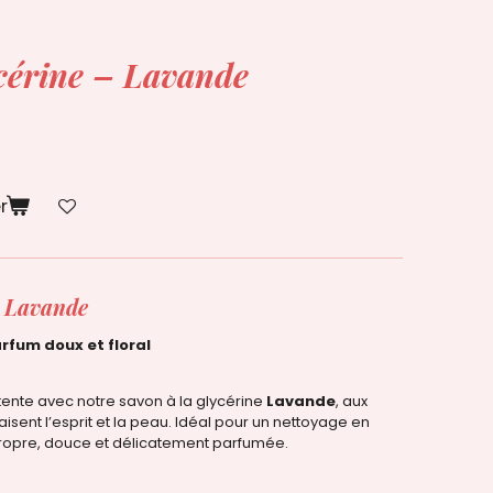
cérine – Lavande
r
–
Lavande
rfum doux et floral
tente avec notre savon à la glycérine
Lavande
, aux
aisent l’esprit et la peau. Idéal pour un nettoyage en
 propre, douce et délicatement parfumée.