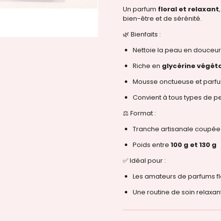
Un parfum
floral et relaxant
bien-être et de sérénité.
🌿 Bienfaits :
Nettoie la peau en douceur
Riche en
glycérine végét
Mousse onctueuse et parfum
Convient à tous types de 
⚖️ Format :
Tranche artisanale coupée 
Poids entre
100 g et 130 g
✅ Idéal pour :
Les amateurs de parfums fl
Une routine de soin relaxa