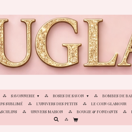
SAVONNERIE
ROSES DE SAVON
BOMBES DE BA
PS SUBLIMÉ
L’UNIVERS DES PETITS
LE COIN GLAMOUR
ASCULINS
UNIVERS MAISON
BOUGIE & FONDANTS