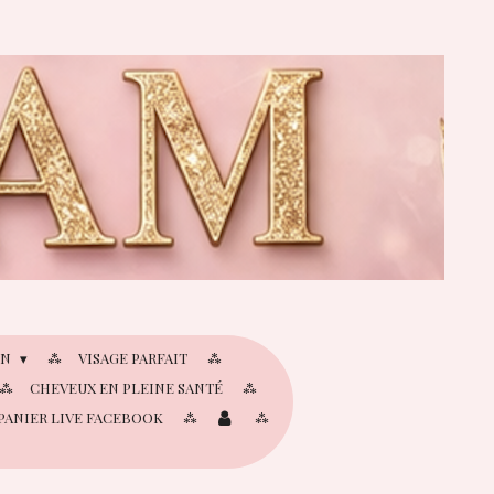
IN
VISAGE PARFAIT
CHEVEUX EN PLEINE SANTÉ
PANIER LIVE FACEBOOK