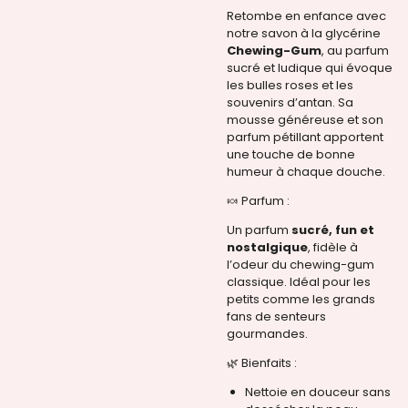
Retombe en enfance avec
notre savon à la glycérine
Chewing-Gum
, au parfum
sucré et ludique qui évoque
les bulles roses et les
souvenirs d’antan. Sa
mousse généreuse et son
parfum pétillant apportent
une touche de bonne
humeur à chaque douche.
🍬 Parfum :
Un parfum
sucré, fun et
nostalgique
, fidèle à
l’odeur du chewing-gum
classique. Idéal pour les
petits comme les grands
fans de senteurs
gourmandes.
🌿 Bienfaits :
Nettoie en douceur sans