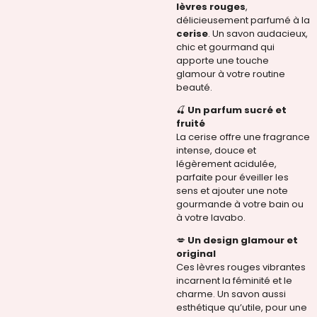
lèvres rouges
,
délicieusement parfumé à la
cerise
. Un savon audacieux,
chic et gourmand qui
apporte une touche
glamour à votre routine
beauté.
🍒
Un parfum sucré et
fruité
La cerise offre une fragrance
intense, douce et
légèrement acidulée,
parfaite pour éveiller les
sens et ajouter une note
gourmande à votre bain ou
à votre lavabo.
💋
Un design glamour et
original
Ces lèvres rouges vibrantes
incarnent la féminité et le
charme. Un savon aussi
esthétique qu’utile, pour une