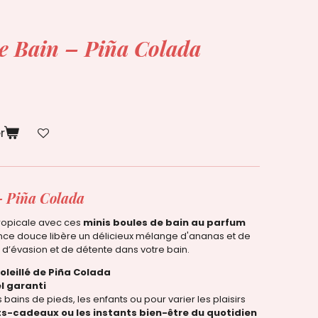
e Bain – Piña Colada
r
– Piña Colada
ropicale avec ces
minis boules de bain au parfum
ence douce libère un délicieux mélange d'ananas et de
d’évasion et de détente dans votre bain.
oleillé de Piña Colada
el garanti
s bains de pieds, les enfants ou pour varier les plaisirs
ets-cadeaux ou les instants bien-être du quotidien