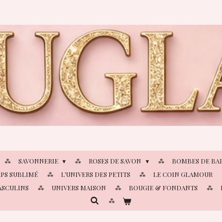
SAVONNERIE
ROSES DE SAVON
BOMBES DE BA
PS SUBLIMÉ
L’UNIVERS DES PETITS
LE COIN GLAMOUR
ASCULINS
UNIVERS MAISON
BOUGIE & FONDANTS