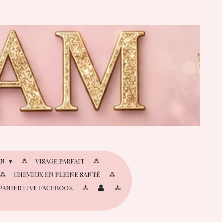
IN
VISAGE PARFAIT
CHEVEUX EN PLEINE SANTÉ
PANIER LIVE FACEBOOK