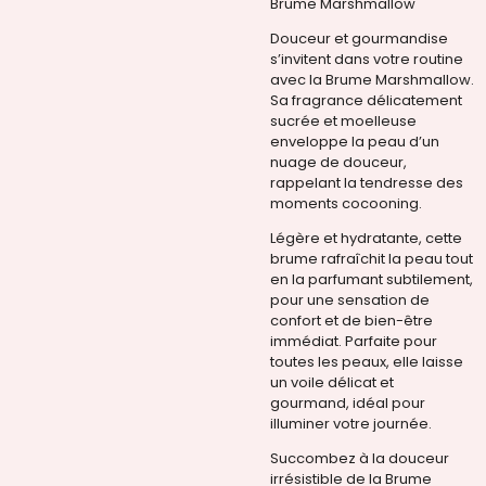
Brume Marshmallow
Douceur et gourmandise
s’invitent dans votre routine
avec la Brume Marshmallow.
Sa fragrance délicatement
sucrée et moelleuse
enveloppe la peau d’un
nuage de douceur,
rappelant la tendresse des
moments cocooning.
Légère et hydratante, cette
brume rafraîchit la peau tout
en la parfumant subtilement,
pour une sensation de
confort et de bien-être
immédiat. Parfaite pour
toutes les peaux, elle laisse
un voile délicat et
gourmand, idéal pour
illuminer votre journée.
Succombez à la douceur
irrésistible de la Brume