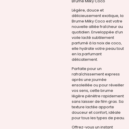
Brume Milky Coco
Légère, douce et
délicieusement exotique, la
Brume Milky Coco est votre
nouvelle alliée fraîcheur au
quotidien. Enveloppée d’un
voile lacté subtilement
parfumé à la noix de coco,
elle hydrate votre peau tout
en la parfumant
délicatement.
Parfaite pour un
rafraîchissement express
après une journée
ensoleillée ou pour réveiller
vos sens, cette brume
légère pénètre rapidement
sans laisser de film gras. Sa
texture lactée apporte
douceur et confort, idéale
pour tous les types de peau.
Offrez-vous un instant