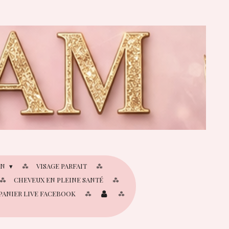
IN
VISAGE PARFAIT
CHEVEUX EN PLEINE SANTÉ
PANIER LIVE FACEBOOK