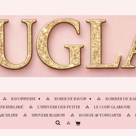
SAVONNERIE
ROSES DE SAVON
BOMBES DE BA
PS SUBLIMÉ
L’UNIVERS DES PETITS
LE COIN GLAMOUR
ASCULINS
UNIVERS MAISON
BOUGIE & FONDANTS