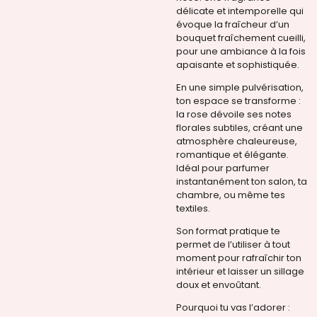
délicate et intemporelle qui
évoque la fraîcheur d’un
bouquet fraîchement cueilli,
pour une ambiance à la fois
apaisante et sophistiquée.
En une simple pulvérisation,
ton espace se transforme :
la rose dévoile ses notes
florales subtiles, créant une
atmosphère chaleureuse,
romantique et élégante.
Idéal pour parfumer
instantanément ton salon, ta
chambre, ou même tes
textiles.
Son format pratique te
permet de l’utiliser à tout
moment pour rafraîchir ton
intérieur et laisser un sillage
doux et envoûtant.
Pourquoi tu vas l’adorer :