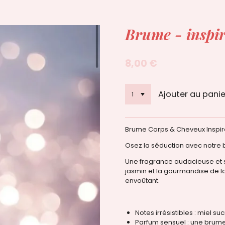
Brume - inspi
8,00 €
Ajouter au panie
Brume Corps & Cheveux Inspira
Osez la séduction avec notre 
Une fragrance audacieuse et s
jasmin et la gourmandise de la
envoûtant.
Notes irrésistibles : miel su
Parfum sensuel : une brume 