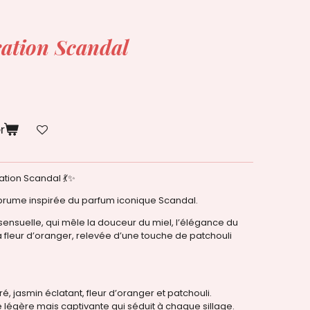
ration Scandal
r
tion Scandal 💃✨
brume inspirée du parfum iconique Scandal.
ensuelle, qui mêle la douceur du miel, l’élégance du
 fleur d’oranger, relevée d’une touche de patchouli
cré, jasmin éclatant, fleur d’oranger et patchouli.
légère mais captivante qui séduit à chaque sillage.