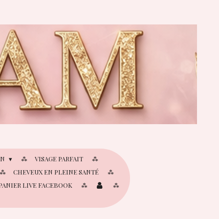
IN
VISAGE PARFAIT
CHEVEUX EN PLEINE SANTÉ
PANIER LIVE FACEBOOK