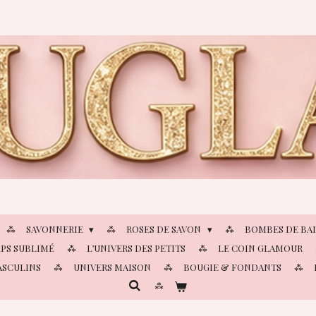
SAVONNERIE
ROSES DE SAVON
BOMBES DE BA
PS SUBLIMÉ
L’UNIVERS DES PETITS
LE COIN GLAMOUR
ASCULINS
UNIVERS MAISON
BOUGIE & FONDANTS