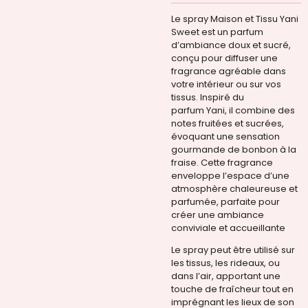
Le
spray Maison et Tissu Yani
Sweet
est un parfum
d’ambiance doux et sucré,
conçu pour diffuser une
fragrance agréable dans
votre intérieur ou sur vos
tissus. Inspiré du
parfum
Yani
, il combine des
notes fruitées et sucrées,
évoquant une sensation
gourmande de bonbon à la
fraise. Cette fragrance
enveloppe l’espace d’une
atmosphère chaleureuse et
parfumée, parfaite pour
créer une ambiance
conviviale et accueillante
Le spray peut être utilisé sur
les tissus, les rideaux, ou
dans l’air, apportant une
touche de fraîcheur tout en
imprégnant les lieux de son