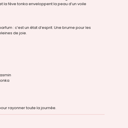
 et la fève tonka enveloppent la peau d’un voile
parfum : c’est un état d’esprit. Une brume pour les
leines de joie.
 jasmin
 tonka
our rayonner toute la journée.