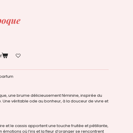
poque
r
 parfum
oque, une brume délicieusement féminine, inspirée du
e. Une véritable ode au bonheur, à la douceur de vivre et
re et le cassis apportent une touche fruitée et pétillante,
n émotions où l’iris et la fleur d’oranger se rencontrent