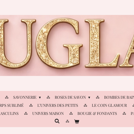
SAVONNERIE
ROSES DE SAVON
BOMBES DE BAI
RPS SUBLIMÉ
L’UNIVERS DES PETITS
LE COIN GLAMOUR
MASCULINS
UNIVERS MAISON
BOUGIE & FONDANTS
P