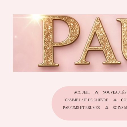
Passer
au
contenu
principal
ACCUEIL
NOUVEAUTÉS
GAMME LAIT DE CHÈVRE
CO
PARFUMS ET BRUMES
SOINS 