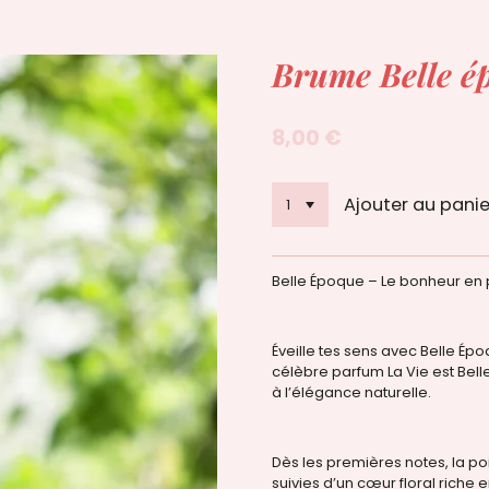
Brume Belle é
8,00 €
Ajouter au panie
Belle Époque – Le bonheur en
Éveille tes sens avec Belle Ép
célèbre parfum La Vie est Bell
à l’élégance naturelle.
Dès les premières notes, la poi
suivies d’un cœur floral riche e