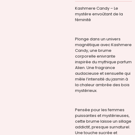
Kashmere Candy – Le
mystère envoûtant de la
féminité
Plonge dans un univers
magnétique avec Kashmere
Candy, une brume
corporelle enivrante
inspirée du mythique parfum
Alien. Une fragrance
audacieuse et sensuelle qui
mêle l’intensité du jasmin à
la chaleur ambrée des bois
mystérieux.
Pensée pour les femmes
puissantes et mystérieuses,
cette brume laisse un sillage
addictif, presque surnaturel.
Une touche sucrée et