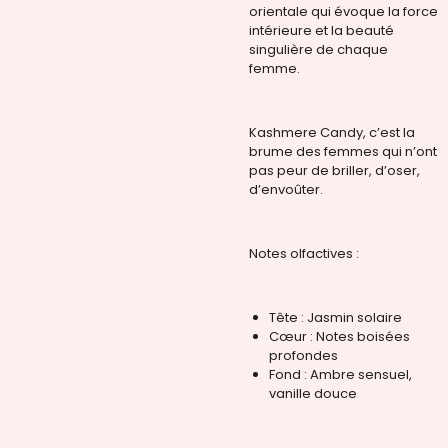
orientale qui évoque la force
intérieure et la beauté
singulière de chaque
femme.
Kashmere Candy, c’est la
brume des femmes qui n’ont
pas peur de briller, d’oser,
d’envoûter.
Notes olfactives :
Tête : Jasmin solaire
Cœur : Notes boisées
profondes
Fond : Ambre sensuel,
vanille douce