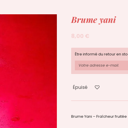
Brume yani
8,00 €
Être informé du retour en st
Épuisé
Brume Yani – Fraîcheur fruitée &