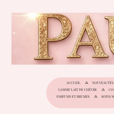
Passer
au
contenu
principal
ACCUEIL
NOUVEAUTÉS
GAMME LAIT DE CHÈVRE
CO
PARFUMS ET BRUMES
SOINS 