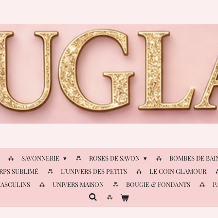
SAVONNERIE
ROSES DE SAVON
BOMBES DE BAI
RPS SUBLIMÉ
L’UNIVERS DES PETITS
LE COIN GLAMOUR
MASCULINS
UNIVERS MAISON
BOUGIE & FONDANTS
P