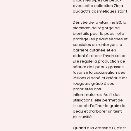
à tous les types de peaux
avec cette collection Ziaja
aux actifs cosmétiques star !
Dérivée de la vitamine B3, la
niacinamide regorge de
bienfaits pour la peau : elle
protège les peaux sèches et
sensibles en renforçant la
barrière cutanée et en
aidant à retenir l’hydratation.
Elle régule la production de
sébum des peaux grasses,
favorise la cicatrisation des
lésions d’acné et atténue les
rougeurs grâce à ses
propriétés anti-
inflammatoires. Au fil des
utilisations, elle permet de
lisser et d’affiner le grain de
peau et d’arborer un teint
plus unifié.
Quand à la vitamine C, c’est