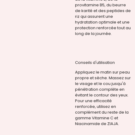
provitamine B5, du beurre
de karité et des peptides de
riz qui assurent une
hydratation optimale et une
protection renforcée tout au
long de la journée.
Conseils d'utilisation
Appliquez le matin sur peau
propre et sèche. Massez sur
le visage et le cou jusqu'à
pénétration complète en
évitant le contour des yeux.
Pour une efficacité
renforcée, utilisez en
complément du reste de la
gamme Vitamine C et
Niacinamide de ZIAJA.